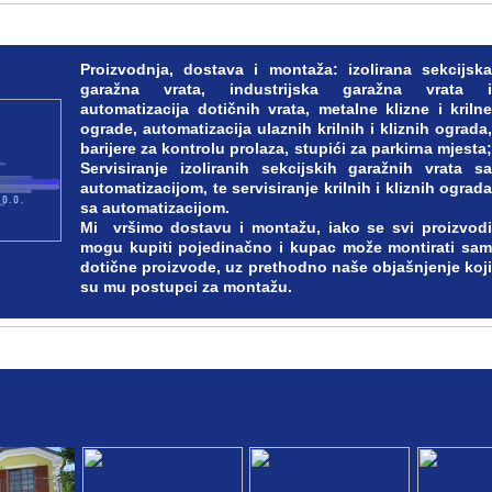
Proizvodnja, dostava i montaža: izolirana sekcijska
garažna vrata, industrijska garažna vrata i
automatizacija dotičnih vrata, metalne klizne i krilne
ograde, automatizacija ulaznih krilnih i kliznih ograda,
barijere za kontrolu prolaza, stupići za parkirna mjesta;
Servisiranje izoliranih sekcijskih garažnih vrata sa
automatizacijom, te servisiranje krilnih i kliznih ograda
sa automatizacijom.
Mi vršimo dostavu i montažu, iako se svi proizvodi
mogu kupiti pojedinačno i kupac može montirati sam
dotične proizvode, uz prethodno naše objašnjenje koji
su mu postupci za montažu.