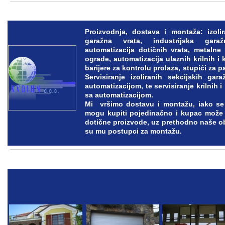
Proizvodnja, dostava i montaža: izoli
garažna vrata, industrijska gar
automatizacija dotičnih vrata, metalne k
ograde, automatizacija ulaznih krilnih i 
barijere za kontrolu prolaza, stupići za p
Servisiranje izoliranih sekcijskih gar
automatizacijom, te servisiranje krilnih i
sa automatizacijom.
Mi vršimo dostavu i montažu, iako se 
mogu kupiti pojedinačno i kupac može 
dotične proizvode, uz prethodno naše ob
su mu postupci za montažu.