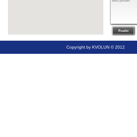
Poništi
Copyright by KVOLUN © 2012